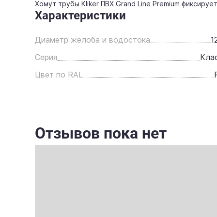
Хомут трубы Kliker ПВХ Grand Line Premium фиксируе
Характеристики
Диаметр желоба и водостока
1
Серия
Кла
Цвет по RAL
Отзывов пока нет