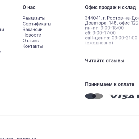
О нас
Офис продаж и склад
344041, г. Ростов-на-Дон
Реквизиты
Доватора, 148, офис 12Б
Сертификаты
пн-пт:
9:00-18:00
ти
Вакансии
сб:
9:00-17:00
Новости
call-центр:
09:00-21:00
Отзывы
(ежедневно)
Контакты
е
Читайте отзывы
Принимаем к оплате