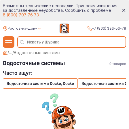
Возможны технические неполадки. Приносим извинения
за доставленные неудобства. Сообщить о проблеме
8 (800) 707 76 73
Ростов-на-Дону
+7 (863) 333-53-78
/
...
/
Водосточные системы
Водосточные системы
0
товаров
Часто ищут:
Водосточная система Docke, Döcke
Водосточная система Gra