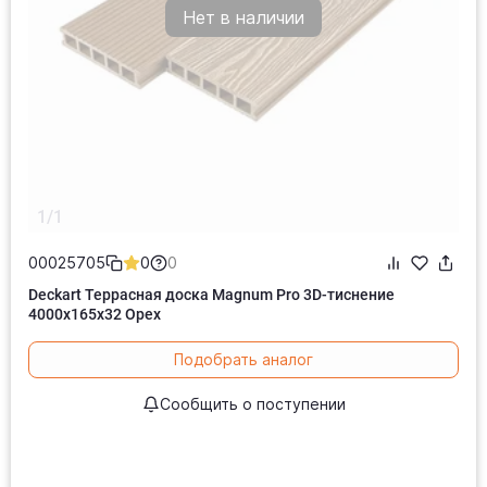
Нет в наличии
1/1
00025705
0
0
Deckart Террасная доска Magnum Pro 3D-тиснение
4000х165х32 Орех
Подобрать аналог
Сообщить о поступении